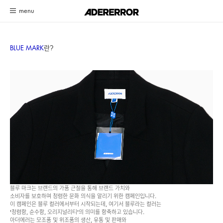
고객센터 시스템 업데이트 안내
자세히 보기
BLUE MARK
란?
블루 마크는 브랜드의 가품 근절을 통해 브랜드 가치와
소비자를 보호하며 청렴한 문화 의식을 알리기 위한 캠페인입니다.
이 캠페인은 블루 컬러에서부터 시작되는데, 여기서 블루라는 컬러는
'청렴함, 순수함, 오리지널리티'의 의미를 함축하고 있습니다.
아더에러는 모조품 및 위조품의 생산, 유통 및 판매와